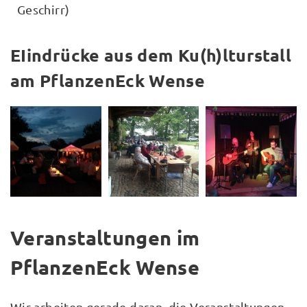
Geschirr)
EIindrücke aus dem Ku(h)lturstall
am PflanzenEck Wense
Veranstaltungen im
PflanzenEck Wense
Wir arbeiten gerade daran, die Veranstaltungen