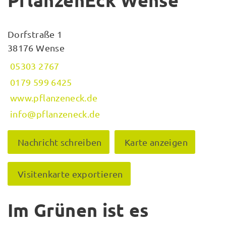
PflanzenEck Wense
Dorfstraße 1
38176 Wense
05303 2767
0179 599 6425
www.pflanzeneck.de
info@pflanzeneck.de
Nachricht schreiben
Karte anzeigen
Visitenkarte exportieren
Im Grünen ist es