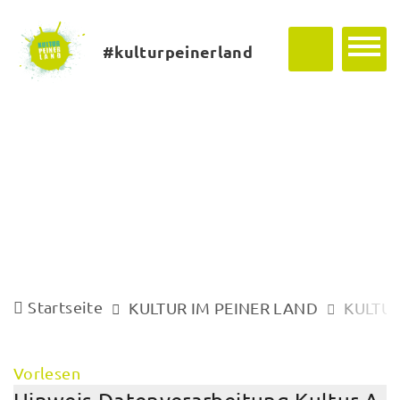
#kulturpeinerland
Startseite
KULTUR IM PEINER LAND
KULTUR
Vorlesen