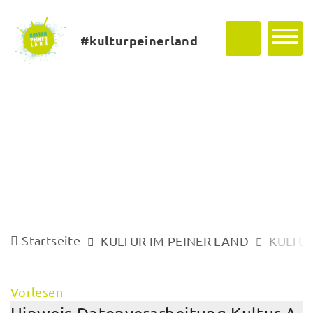
#kulturpeinerland
Startseite
KULTUR IM PEINER LAND
KULTUR
Vorlesen