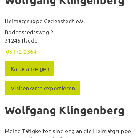
Wolfgang Klingenberg
Heimatgruppe Gadenstedt e.V.
Bodenstedtsweg 2
31246 Ilsede
05172-2364
Karte anzeigen
Visitenkarte exportieren
Wolfgang Klingenberg
Meine Tätigkeiten sind eng an die Heimatgruppe