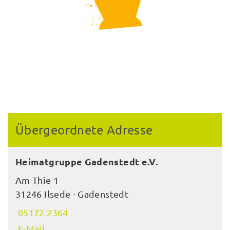
Übergeordnete Adresse
Heimatgruppe Gadenstedt e.V.
Am Thie 1
31246 Ilsede - Gadenstedt
05172 2364
E-Mail