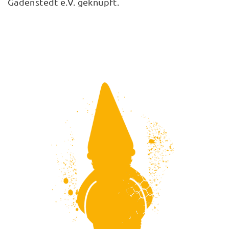
Gadenstedt e.V. geknüpft.