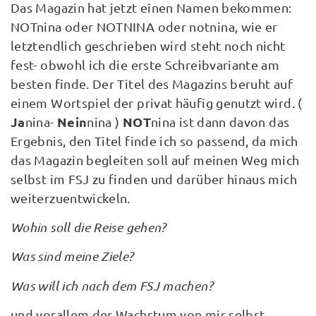
Das Magazin hat jetzt einen Namen bekommen:
NOTnina oder NOTNINA oder notnina, wie er
letztendlich geschrieben wird steht noch nicht
fest- obwohl ich die erste Schreibvariante am
besten finde. Der Titel des Magazins beruht auf
einem Wortspiel der privat häufig genutzt wird. (
Ja
Nein
NOT
nina-
nina )
nina ist dann davon das
Ergebnis, den Titel finde ich so passend, da mich
das Magazin begleiten soll auf meinen Weg mich
selbst im FSJ zu finden und darüber hinaus mich
weiterzuentwickeln.
Wohin soll die Reise gehen?
Was sind meine Ziele?
Was will ich nach dem FSJ machen?
und vorallem der Wachstum von mir selbst.